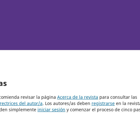
as
ecomienda revisar la página
Acerca de la revista
para consultar las
rectrices del autor/a
. Los autores/as deben
registrarse
en la revist
pueden simplemente
iniciar sesión
y comenzar el proceso de cinco pa